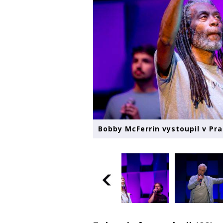
Bobby McFerrin vystoupil v Pr