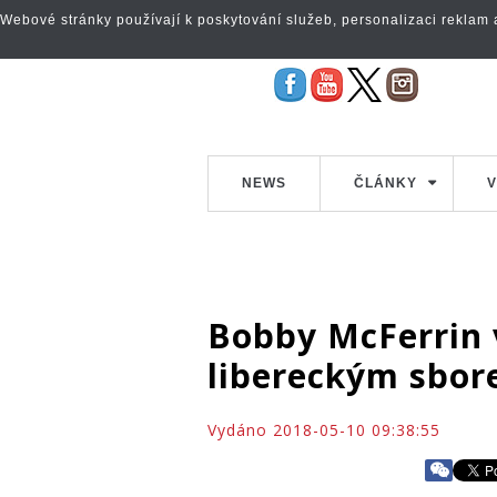
Webové stránky používají k poskytování služeb, personalizaci reklam a 
NEWS
ČLÁNKY
V
Bobby McFerrin v
libereckým sbor
Vydáno 2018-05-10 09:38:55