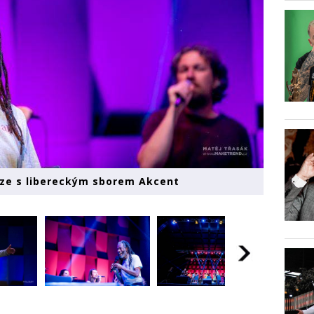
aze s libereckým sborem Akcent