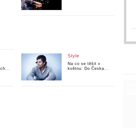
Style
Na co se těšit v
ch...
květnu: Do Česka...