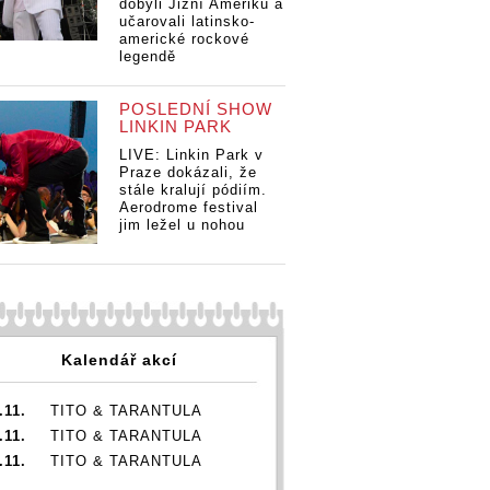
dobyli Jižní Ameriku a
učarovali latinsko-
americké rockové
legendě
POSLEDNÍ SHOW
LINKIN PARK
LIVE: Linkin Park v
Praze dokázali, že
stále kralují pódiím.
Aerodrome festival
jim ležel u nohou
Kalendář akcí
.11.
TITO & TARANTULA
.11.
TITO & TARANTULA
.11.
TITO & TARANTULA