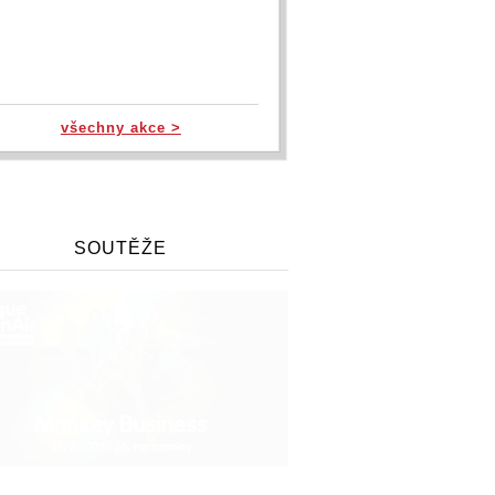
všechny akce >
SOUTĚŽE