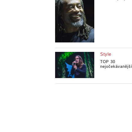
Style
TOP 30
nejočekávanější