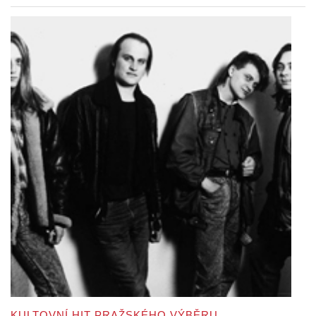
KULTOVNÍ HIT PRAŽSKÉHO VÝBĚRU