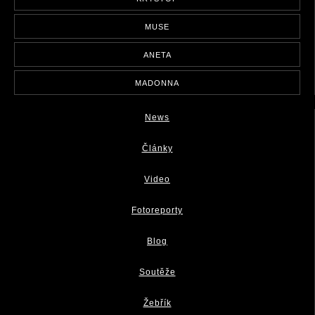
MUSE
ANETA
MADONNA
News
Články
Video
Fotoreporty
Blog
Soutěže
Žebřík