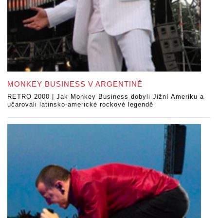
MONKEY BUSINESS V ARGENTINĚ
RETRO 2000 | Jak Monkey Business dobyli Jižní Ameriku a
učarovali latinsko-americké rockové legendě