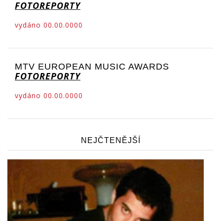
FOTOREPORTY
vydáno 00.00.0000
MTV EUROPEAN MUSIC AWARDS
FOTOREPORTY
vydáno 00.00.0000
NEJČTENĚJŠÍ