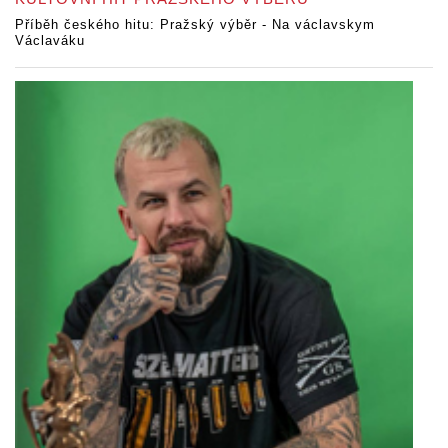
Příběh českého hitu: Pražský výběr - Na václavskym
Václaváku