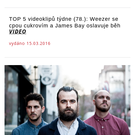
TOP 5 videoklipů týdne (78.): Weezer se
cpou cukrovím a James Bay oslavuje běh
VIDEO
vydáno 15.03.2016