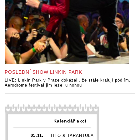
POSLEDNÍ SHOW LINKIN PARK
LIVE: Linkin Park v Praze dokázali, že stále kralují pódiím.
Aerodrome festival jim ležel u nohou
Kalendář akcí
05.11.
TITO & TARANTULA