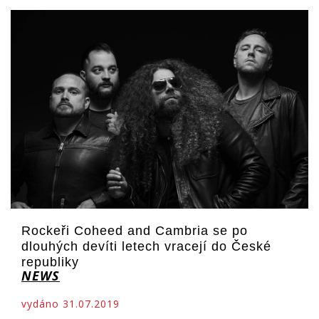
Rockeři Coheed and Cambria se po
dlouhých devíti letech vracejí do České
republiky
NEWS
vydáno 31.07.2019