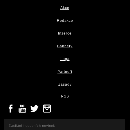
Akce
Redakce
Inzerce
Bannery
Loga
Partneři
Zásady
RSS
Zasílání hudebních novinek