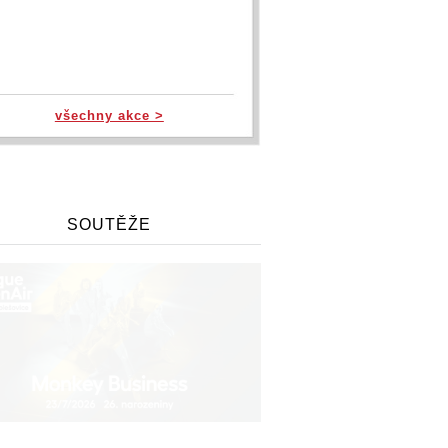
všechny akce >
SOUTĚŽE