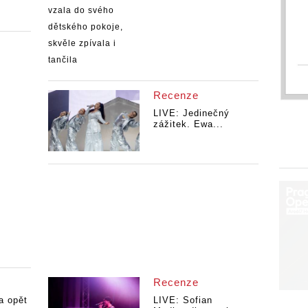
Recenze
LIVE: Jedinečný
zážitek. Ewa...
Recenze
a opět
LIVE: Sofian