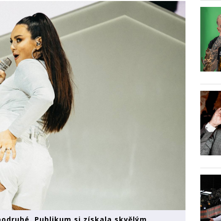
podruhé. Publikum si získala skvělým