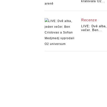
kralovala O2...
Recenze
LIVE: Dvě alba,
večer. Ben...