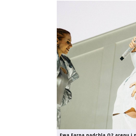
Ewa Farna nadchla O2 arenu i 