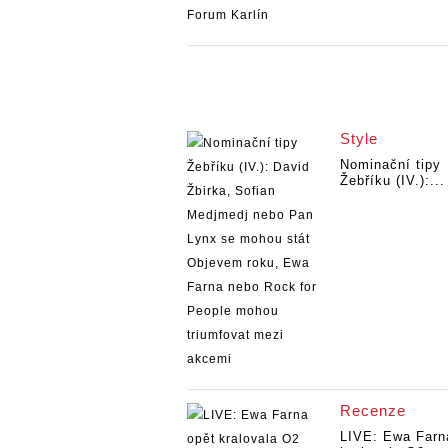
Style
Nominační tipy
Žebříku (IV.):...
Recenze
LIVE: Ewa Farn