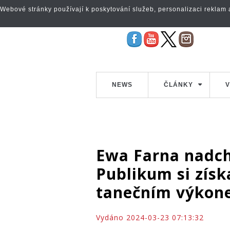
Webové stránky používají k poskytování služeb, personalizaci reklam a 
NEWS
ČLÁNKY
V
Ewa Farna nadch
Publikum si zís
tanečním výkon
Vydáno 2024-03-23 07:13:32