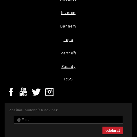
Inzerce
Bannery
Loga
Partneři
Zásady
RSS
Zasílání hudebních novinek