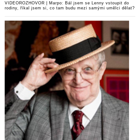
VIDEOROZHOVOR | Marpo: Bál jsem se Lenny vstoupit do
rodiny, říkal jsem si, co tam budu mezi samými umělci dělat?