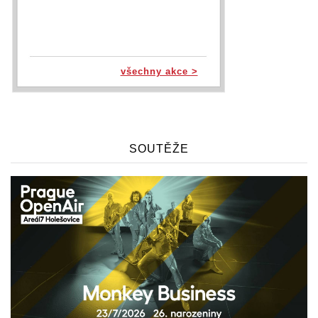
všechny akce >
SOUTĚŽE