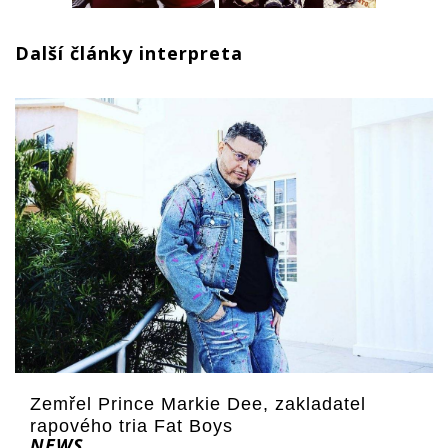
Další články interpreta
Zemřel Prince Markie Dee, zakladatel
rapového tria Fat Boys
NEWS