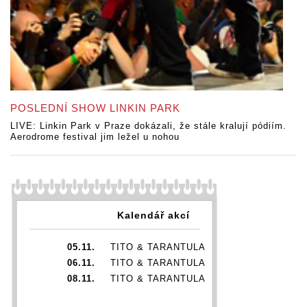
POSLEDNÍ SHOW LINKIN PARK
LIVE: Linkin Park v Praze dokázali, že stále kralují pódiím.
Aerodrome festival jim ležel u nohou
Kalendář akcí
05.11.
TITO & TARANTULA
06.11.
TITO & TARANTULA
08.11.
TITO & TARANTULA