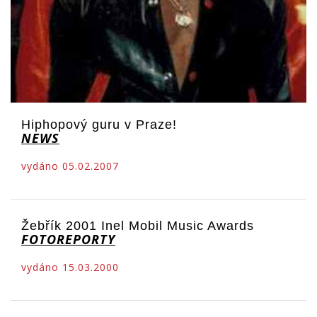
Hiphopový guru v Praze!
NEWS
vydáno 05.02.2007
Žebřík 2001 Inel Mobil Music Awards
FOTOREPORTY
vydáno 15.03.2000