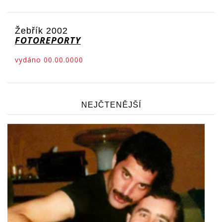
Žebřík 2002
FOTOREPORTY
vydáno 00.00.0000
NEJČTENĚJŠÍ