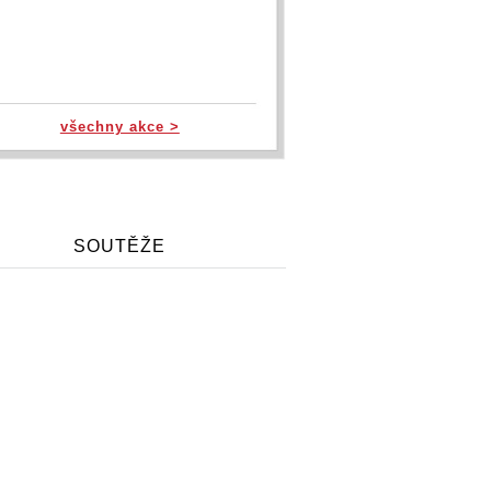
všechny akce >
SOUTĚŽE