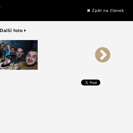
e
Zpět na článek
Další foto