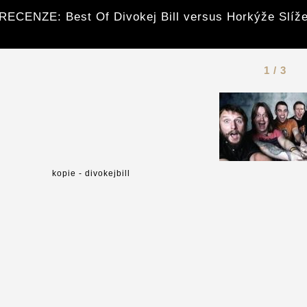
RECENZE: Best Of Divokej Bill versus Horkýže Slíž
1 / 3
kopie - divokejbill