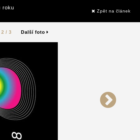
 roku
Zpět na článek
2 / 3
Další foto