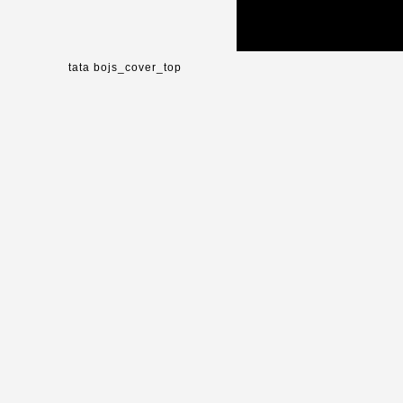
tata bojs_cover_top