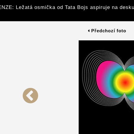
NZE: Ležatá osmička od Tata Bojs aspiruje na desku
Předchozí foto