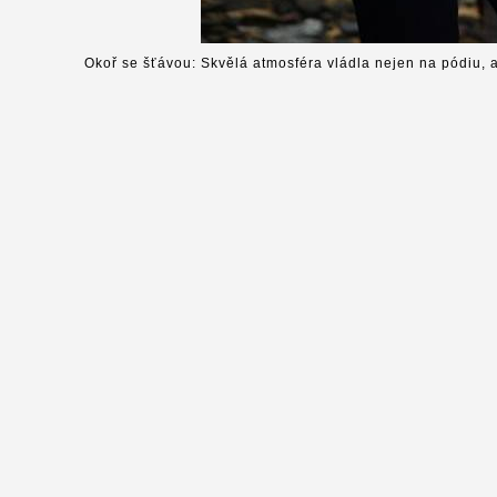
Okoř se šťávou: Skvělá atmosféra vládla nejen na pódiu, a