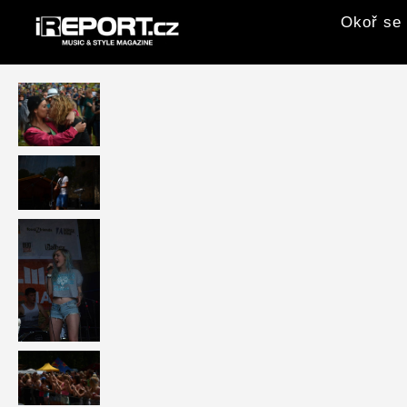
Okoř se 