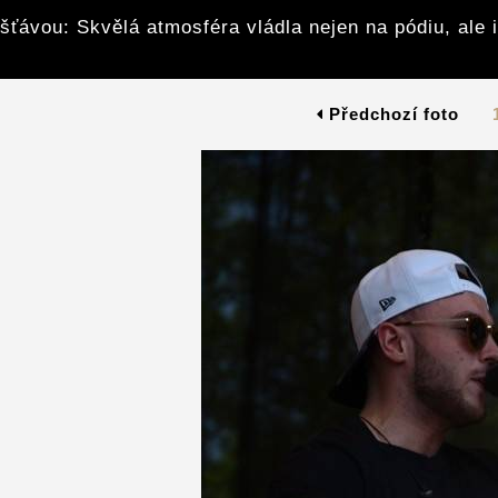
šťávou: Skvělá atmosféra vládla nejen na pódiu, ale 
Předchozí foto