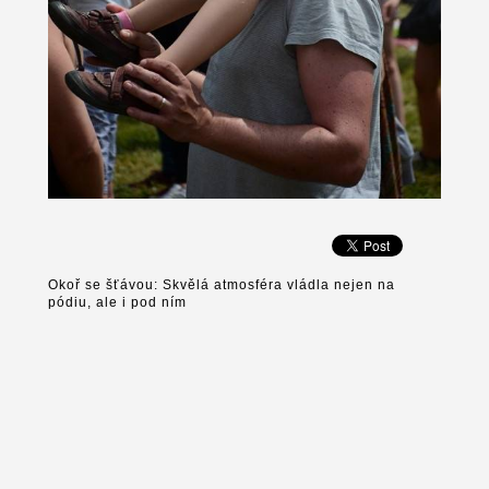
Okoř se šťávou: Skvělá atmosféra vládla nejen na
pódiu, ale i pod ním