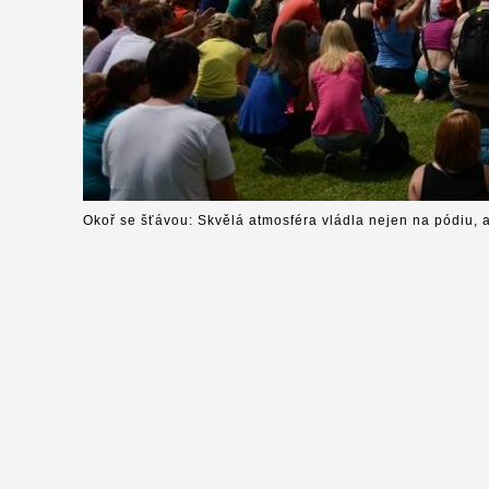
Okoř se šťávou: Skvělá atmosféra vládla nejen na pódiu, a