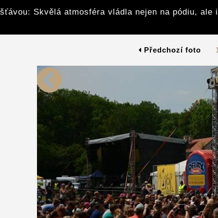
šťávou: Skvělá atmosféra vládla nejen na pódiu, ale 
Předchozí foto