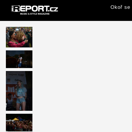
Okoř se 