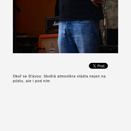
Okoř se šťávou: Skvělá atmosféra vládla nejen na
pódiu, ale i pod ním