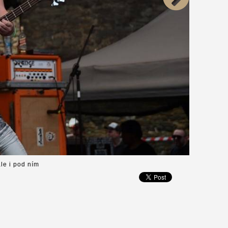
le i pod ním