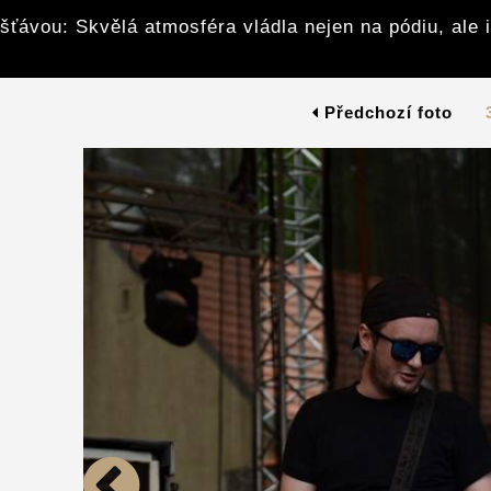
šťávou: Skvělá atmosféra vládla nejen na pódiu, ale 
Předchozí foto