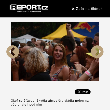
Zpět na článek
Okoř se šťávou: Skvělá atmosféra vládla nejen na
pódiu, ale i pod ním