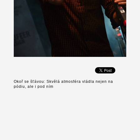
Okoř se šťávou: Skvělá atmosféra vládla nejen na
pódiu, ale i pod ním