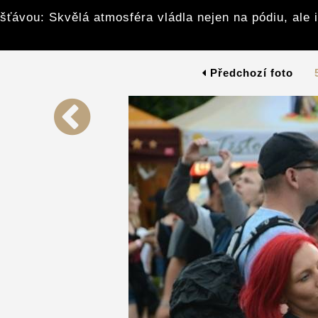
šťávou: Skvělá atmosféra vládla nejen na pódiu, ale 
Předchozí foto