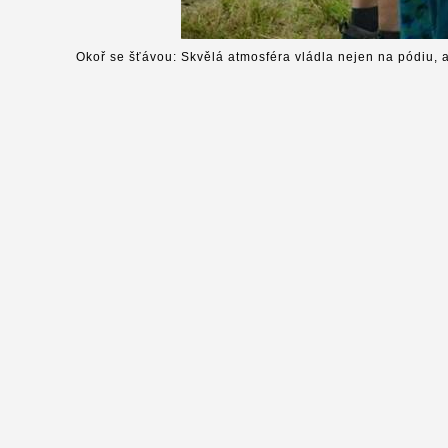
Okoř se šťávou: Skvělá atmosféra vládla nejen na pódiu, a