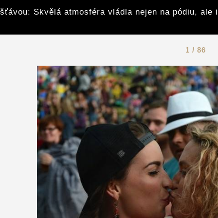
šťávou: Skvělá atmosféra vládla nejen na pódiu, ale 
1 / 86