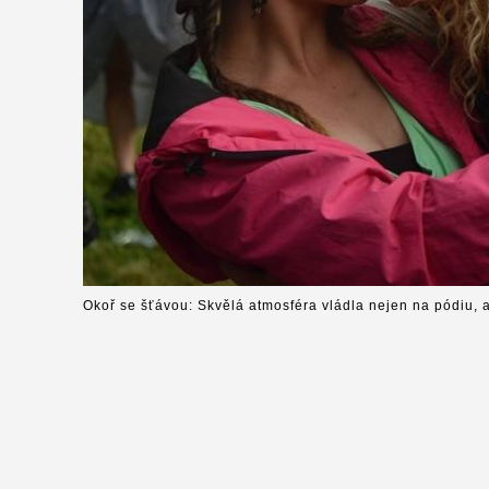
Okoř se šťávou: Skvělá atmosféra vládla nejen na pódiu, a