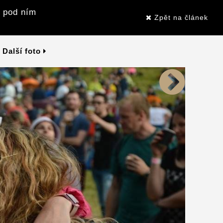
i pod ním
Zpět na článek
Další foto