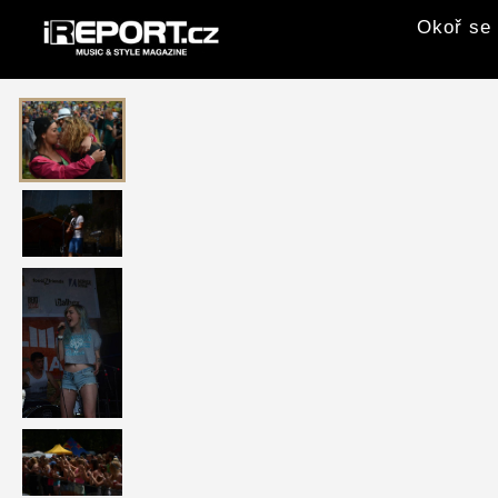
Okoř se 