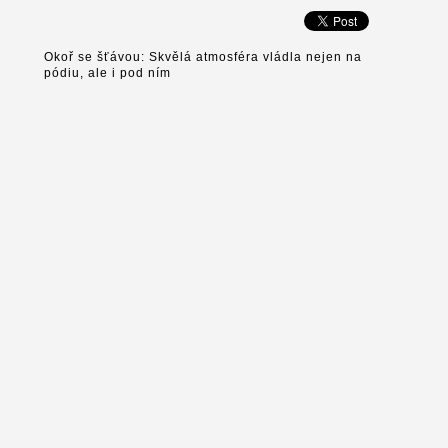
Okoř se šťávou: Skvělá atmosféra vládla nejen na
pódiu, ale i pod ním