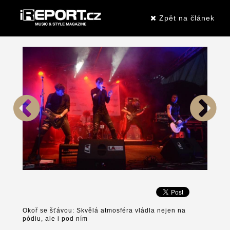
Zpět na článek
Okoř se šťávou: Skvělá atmosféra vládla nejen na
pódiu, ale i pod ním