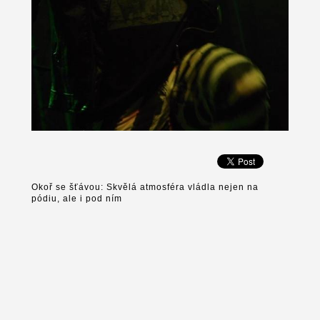
Okoř se šťávou: Skvělá atmosféra vládla nejen na
pódiu, ale i pod ním