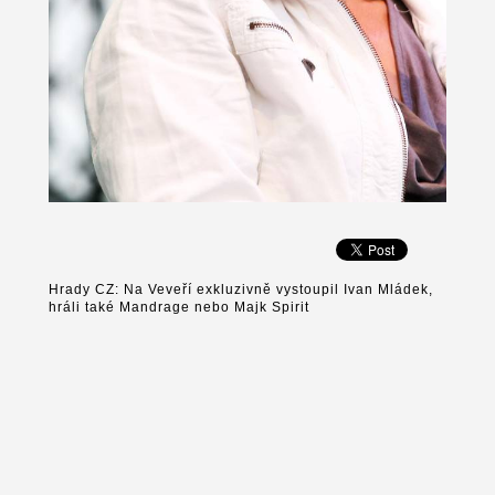
Hrady CZ: Na Veveří exkluzivně vystoupil Ivan Mládek,
hráli také Mandrage nebo Majk Spirit