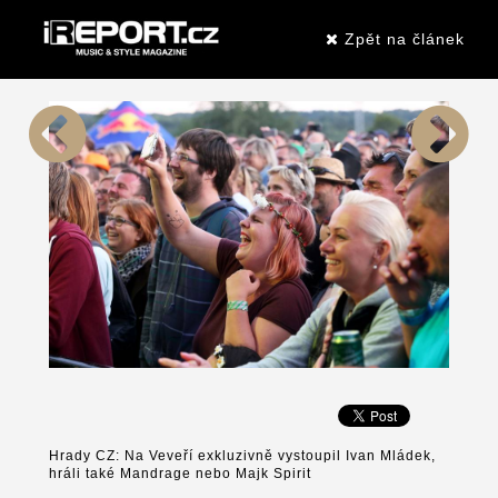
Zpět na článek
Hrady CZ: Na Veveří exkluzivně vystoupil Ivan Mládek,
hráli také Mandrage nebo Majk Spirit