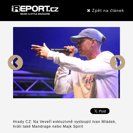
Zpět na článek
Hrady CZ: Na Veveří exkluzivně vystoupil Ivan Mládek,
hráli také Mandrage nebo Majk Spirit