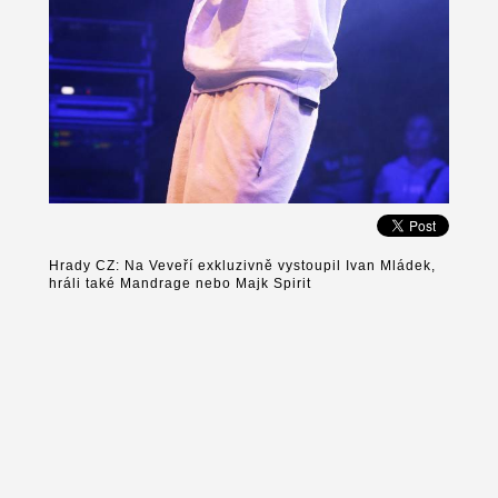
Hrady CZ: Na Veveří exkluzivně vystoupil Ivan Mládek,
hráli také Mandrage nebo Majk Spirit