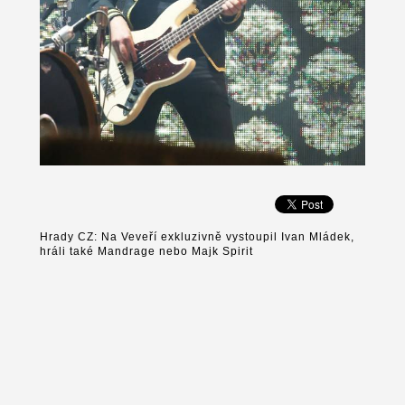
Hrady CZ: Na Veveří exkluzivně vystoupil Ivan Mládek,
hráli také Mandrage nebo Majk Spirit