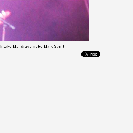
áli také Mandrage nebo Majk Spirit