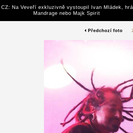
CZ: Na Veveří exkluzivně vystoupil Ivan Mládek, hrá
Mandrage nebo Majk Spirit
Předchozí foto