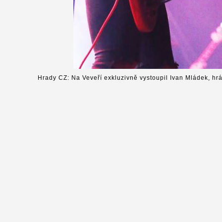
Hrady CZ: Na Veveří exkluzivně vystoupil Ivan Mládek, hr