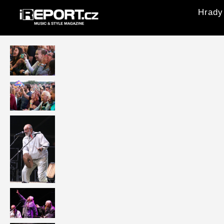
Hrady 