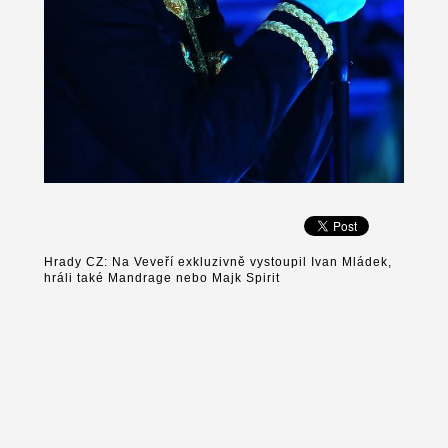
Hrady CZ: Na Veveří exkluzivně vystoupil Ivan Mládek,
hráli také Mandrage nebo Majk Spirit