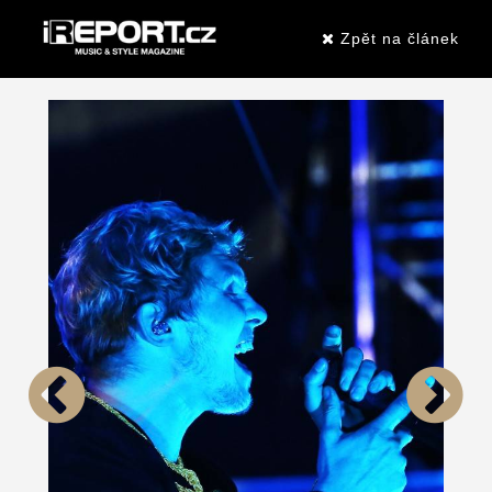
Zpět na článek