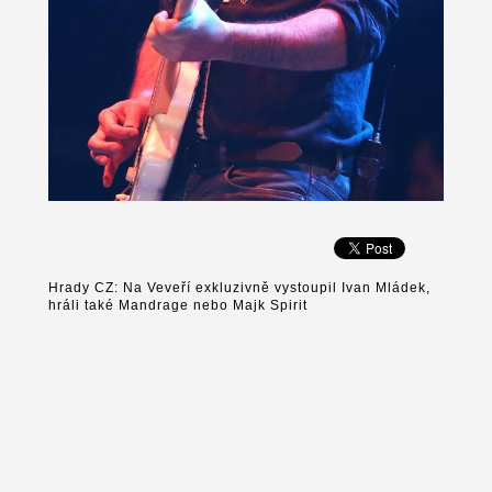
Hrady CZ: Na Veveří exkluzivně vystoupil Ivan Mládek,
hráli také Mandrage nebo Majk Spirit