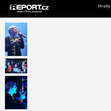
Hrady 