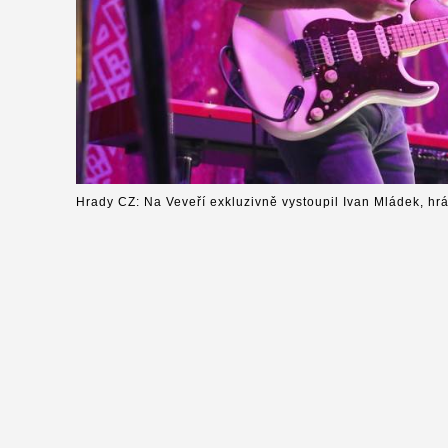
Hrady CZ: Na Veveří exkluzivně vystoupil Ivan Mládek, hr