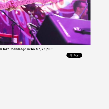
áli také Mandrage nebo Majk Spirit