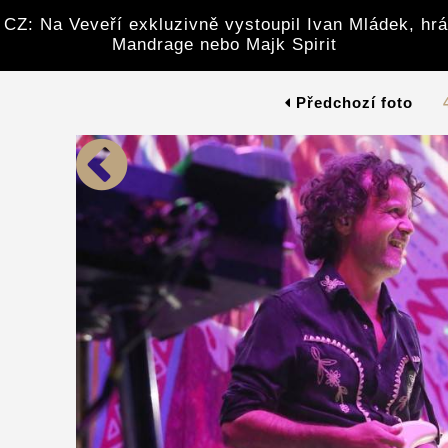
CZ: Na Veveří exkluzivně vystoupil Ivan Mládek, hrá
Mandrage nebo Majk Spirit
Předchozí foto