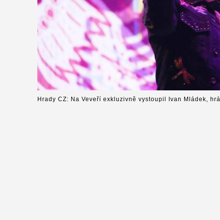
Hrady CZ: Na Veveří exkluzivně vystoupil Ivan Mládek, hr