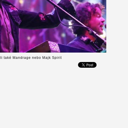
áli také Mandrage nebo Majk Spirit