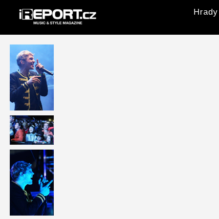
Hrady 