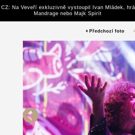
CZ: Na Veveří exkluzivně vystoupil Ivan Mládek, hrá
Mandrage nebo Majk Spirit
Předchozí foto