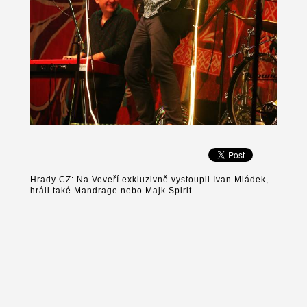
Hrady CZ: Na Veveří exkluzivně vystoupil Ivan Mládek,
hráli také Mandrage nebo Majk Spirit