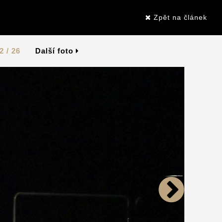
Zpět na článek
2 / 26
Další foto