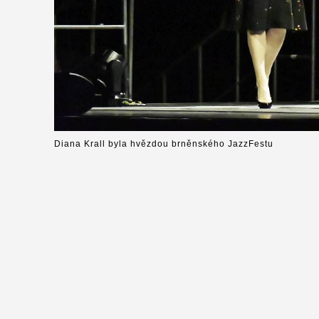
Diana Krall byla hvězdou brněnského JazzFestu