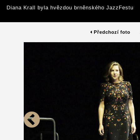
Diana Krall byla hvězdou brněnského JazzFestu
Předchozí foto