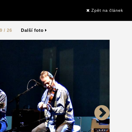
Zpět na článek
9 / 26
Další foto