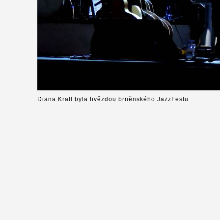
Diana Krall byla hvězdou brněnského JazzFestu