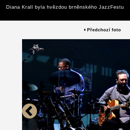
Diana Krall byla hvězdou brněnského JazzFestu
Předchozí foto