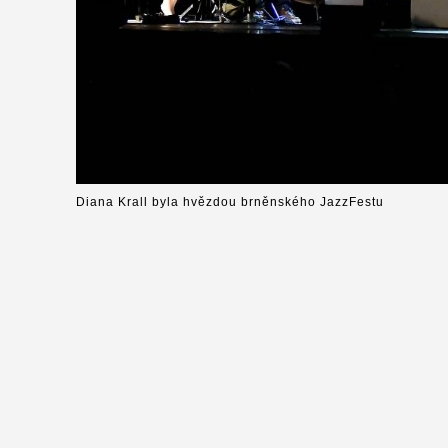
Diana Krall byla hvězdou brněnského JazzFestu