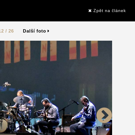
Zpět na článek
12 / 26
Další foto