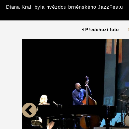
Diana Krall byla hvězdou brněnského JazzFestu
Předchozí foto