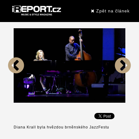
Zpět na článek
Diana Krall byla hvězdou brněnského JazzFestu