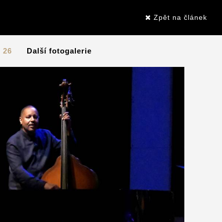
Zpět na článek
/ 26
Další fotogalerie