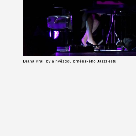
Diana Krall byla hvězdou brněnského JazzFestu