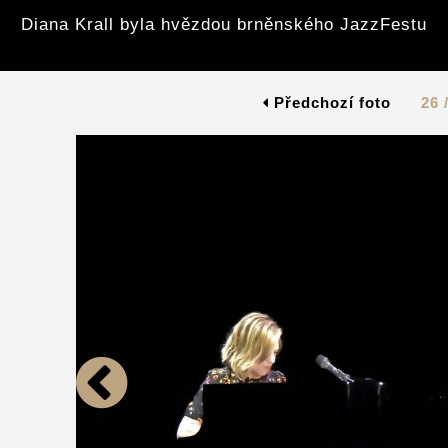
Diana Krall byla hvězdou brněnského JazzFestu
Předchozí foto
26 