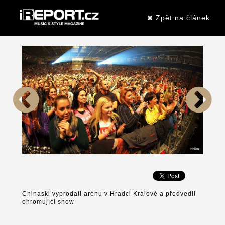
Zpět na článek
Chinaski vyprodali arénu v Hradci Králové a předvedli
ohromující show