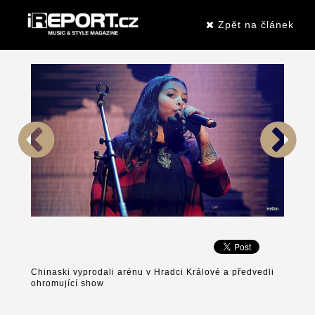
Zpět na článek
Chinaski vyprodali arénu v Hradci Králové a předvedli
ohromující show