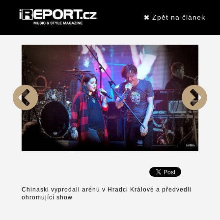
Zpět na článek
Chinaski vyprodali arénu v Hradci Králové a předvedli
ohromující show