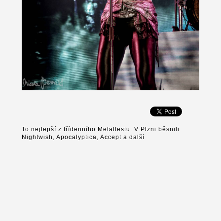
To nejlepší z třídenního Metalfestu: V Plzni běsnili
Nightwish, Apocalyptica, Accept a další