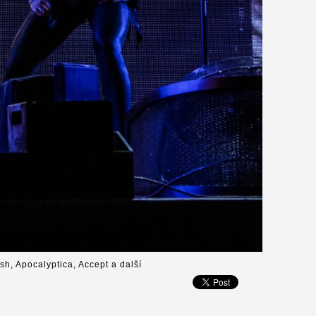
ish, Apocalyptica, Accept a další