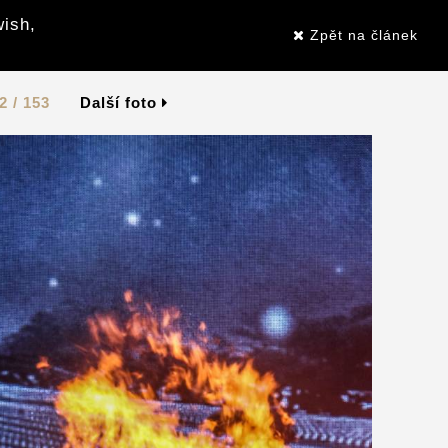
wish,
Zpět na článek
2 / 153
Další foto