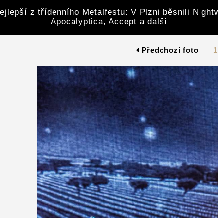
ejlepší z třídenního Metalfestu: V Plzni běsnili Night
Apocalyptica, Accept a další
Předchozí foto
1