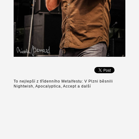
To nejlepší z třídenního Metalfestu: V Plzni běsnili
Nightwish, Apocalyptica, Accept a další