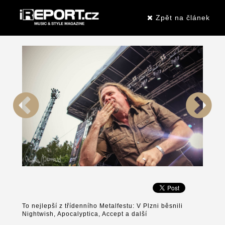
Zpět na článek
To nejlepší z třídenního Metalfestu: V Plzni běsnili
Nightwish, Apocalyptica, Accept a další