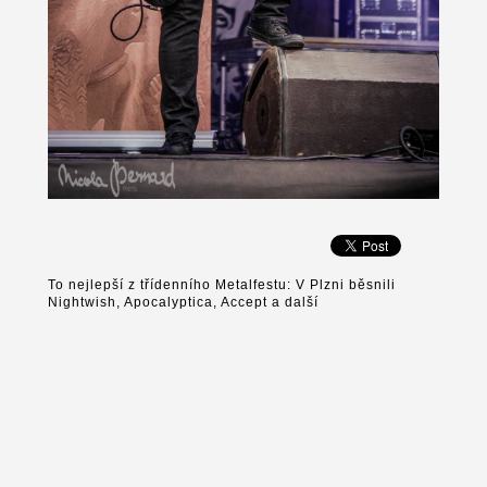
To nejlepší z třídenního Metalfestu: V Plzni běsnili
Nightwish, Apocalyptica, Accept a další