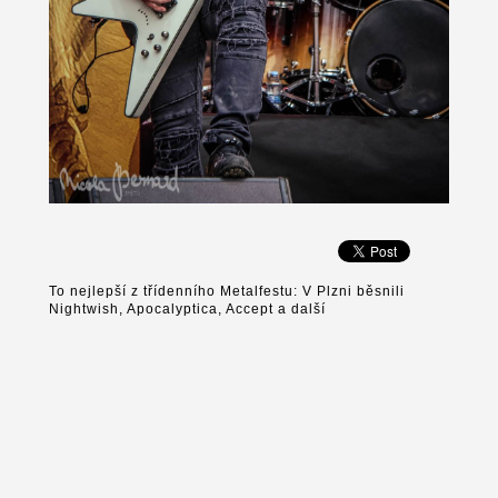
To nejlepší z třídenního Metalfestu: V Plzni běsnili
Nightwish, Apocalyptica, Accept a další