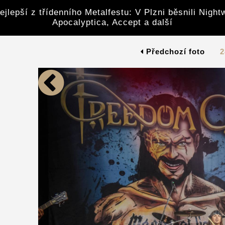
ejlepší z třídenního Metalfestu: V Plzni běsnili Night
Apocalyptica, Accept a další
Předchozí foto
2