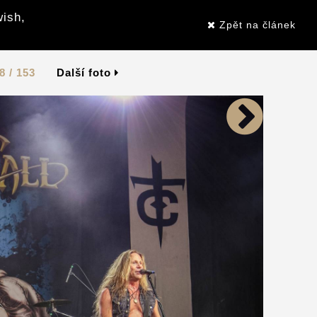
wish,
Zpět na článek
8 / 153
Další foto