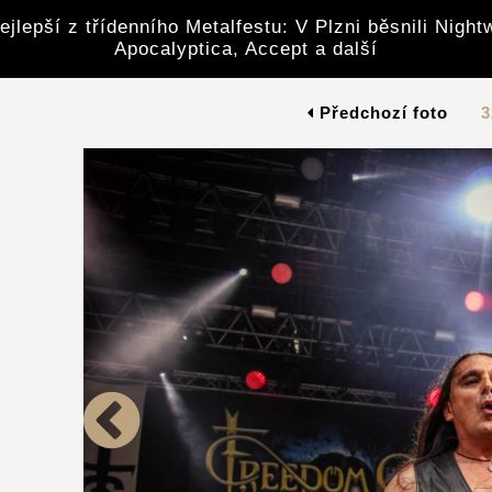
ejlepší z třídenního Metalfestu: V Plzni běsnili Night
Apocalyptica, Accept a další
Předchozí foto
3