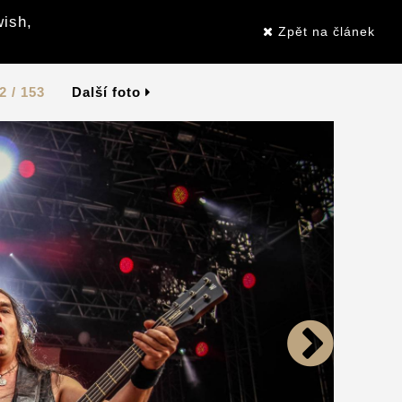
wish,
Zpět na článek
2 / 153
Další foto