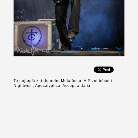
To nejlepší z třídenního Metalfestu: V Plzni běsnili
Nightwish, Apocalyptica, Accept a další