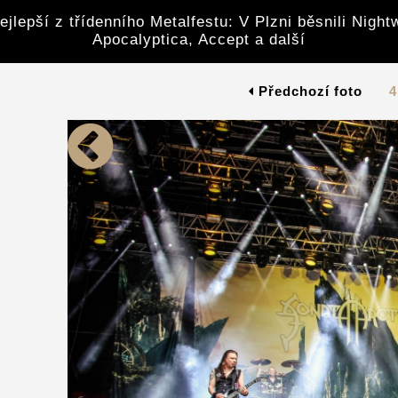
ejlepší z třídenního Metalfestu: V Plzni běsnili Night
Apocalyptica, Accept a další
Předchozí foto
4