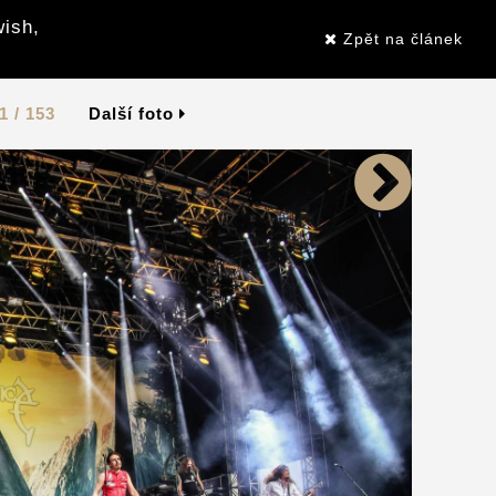
wish,
Zpět na článek
1 / 153
Další foto