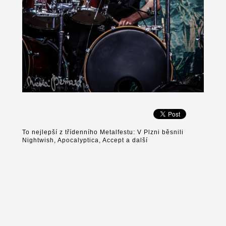
To nejlepší z třídenního Metalfestu: V Plzni běsnili
Nightwish, Apocalyptica, Accept a další