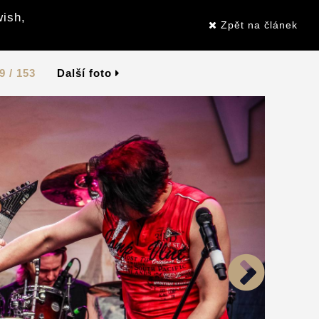
wish,
Zpět na článek
9 / 153
Další foto