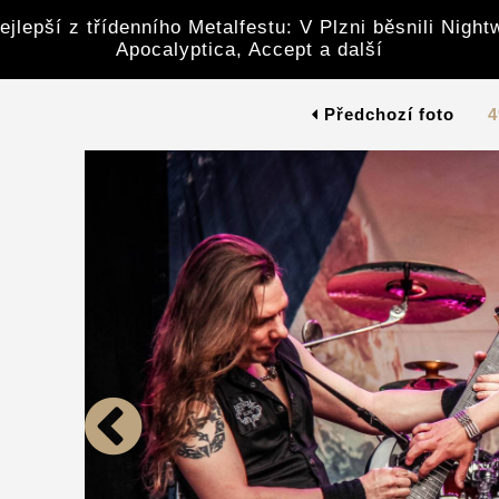
ejlepší z třídenního Metalfestu: V Plzni běsnili Night
Apocalyptica, Accept a další
Předchozí foto
4